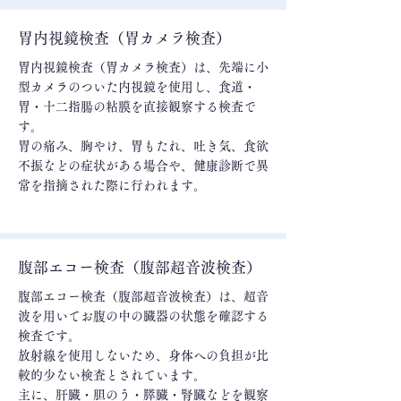
胃内視鏡検査（胃カメラ検査）
胃内視鏡検査（胃カメラ検査）は、先端に小
型カメラのついた内視鏡を使用し、食道・
胃・十二指腸の粘膜を直接観察する検査で
す。
胃の痛み、胸やけ、胃もたれ、吐き気、食欲
不振などの症状がある場合や、健康診断で異
常を指摘された際に行われます。
腹部エコー検査（腹部超音波検査）
腹部エコー検査（腹部超音波検査）は、超音
波を用いてお腹の中の臓器の状態を確認する
検査です。
放射線を使用しないため、身体への負担が比
較的少ない検査とされています。
主に、肝臓・胆のう・膵臓・腎臓などを観察