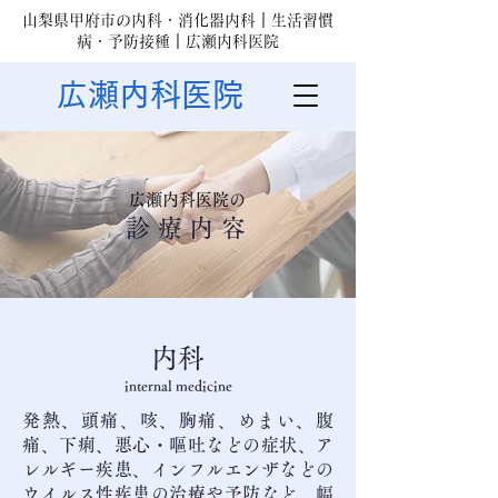
山梨県甲府市の内科・消化器内科｜生活習慣
病・予防接種｜広瀬内科医院
広瀬内科医院
広瀬内科医院の
診療内容
内科
internal medicine
発熱、頭痛、咳、胸痛、めまい、腹
痛、下痢、悪心・嘔吐などの症状、ア
レルギー疾患、インフルエンザなどの
ウイルス性疾患の治療や予防など、幅