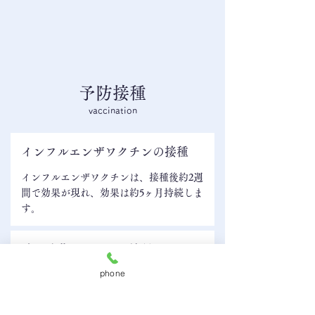
予防接種
vaccination
インフルエンザワクチンの接種
インフルエンザワクチンは、接種後約2週
間で効果が現れ、効果は約5ヶ月持続しま
す。
肺炎球菌ワクチンの接種
phone
慢性の持病をお持ちの方や65歳以上の方
などは、肺炎球菌ワクチンを打つことが
推奨されています。1年を通して接種はい